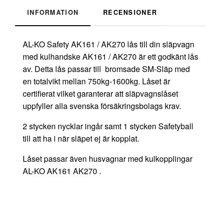
INFORMATION
RECENSIONER
AL-KO Safety AK161 / AK270 lås till din släpvagn
med kulhandske AK161 / AK270 är ett godkänt lås
av. Detta lås passar till bromsade SM-Släp med
en totalvikt mellan 750kg-1600kg. Låset är
certifierat vilket garanterar att släpvagnslåset
uppfyller alla svenska försäkringsbolags krav.
2 stycken nycklar ingår samt 1 stycken Safetyball
till att ha i när släpet ej är kopplat.
Låset passar även husvagnar med kulkopplingar
AL-KO AK161 AK270 .