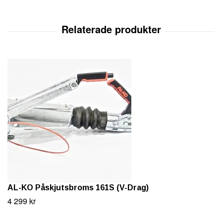
AL-KO Påskjutsbroms 161S (V-Drag)
4 299 kr