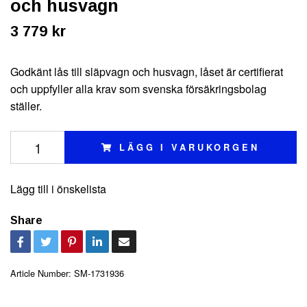
och husvagn
3 779 kr
Godkänt lås till släpvagn och husvagn, låset är certifierat
och uppfyller alla krav som svenska försäkringsbolag
ställer.
LÄGG I VARUKORGEN
Lägg till i önskelista
Share
Article Number:
SM-1731936