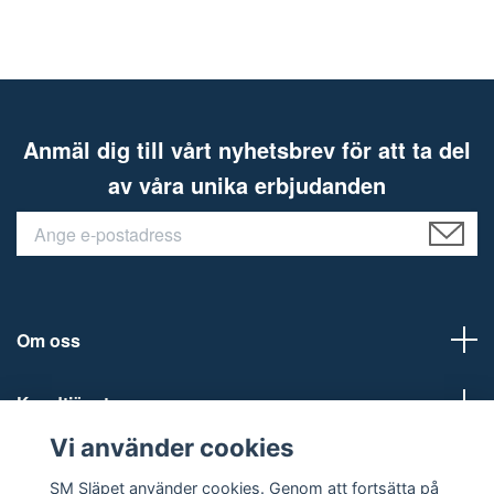
Anmäl dig till vårt nyhetsbrev för att ta del
av våra unika erbjudanden
Om oss
Kundtjänst
Vi använder cookies
Social Media
SM Släpet använder cookies. Genom att fortsätta på