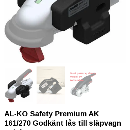
AL-KO Safety Premium AK
161/270 Godkänt lås till släpvagn