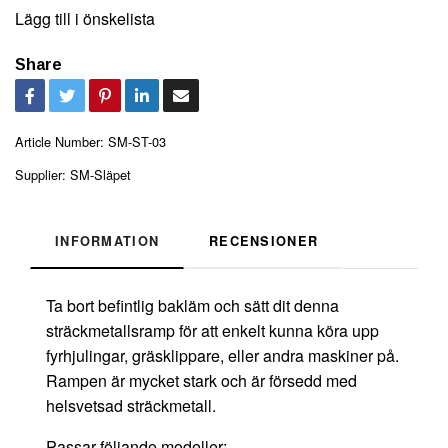
Lägg till i önskelista
Share
Article Number:
SM-ST-03
Supplier:
SM-Släpet
INFORMATION
RECENSIONER
Ta bort befintlig bakläm och sätt dit denna
sträckmetallsramp för att enkelt kunna köra upp
fyrhjulingar, gräsklippare, eller andra maskiner på.
Rampen är mycket stark och är försedd med
helsvetsad sträckmetall.
Passar följande modeller: