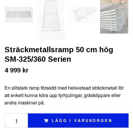
Sträckmetallsramp 50 cm hög
SM-325/360 Serien
4 999 kr
En slitstark ramp försedd med helsvetsad sträckmetall för
att enkelt kunna köra upp fyrhjulingar, gräsklippare eller
andra maskiner på.
LÄGG I VARUKORGEN